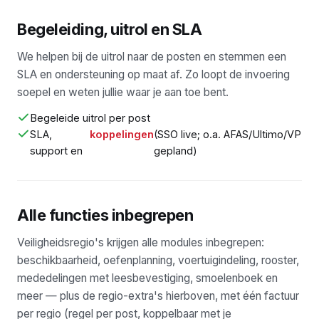
Begeleiding, uitrol en SLA
We helpen bij de uitrol naar de posten en stemmen een
SLA en ondersteuning op maat af. Zo loopt de invoering
soepel en weten jullie waar je aan toe bent.
Begeleide uitrol per post
SLA,
koppelingen
(SSO live; o.a. AFAS/Ultimo/VP
support en
gepland)
Alle functies inbegrepen
Veiligheidsregio's krijgen alle modules inbegrepen:
beschikbaarheid, oefenplanning, voertuigindeling, rooster,
mededelingen met leesbevestiging, smoelenboek en
meer — plus de regio-extra's hierboven, met één factuur
per regio (regel per post, koppelbaar met je