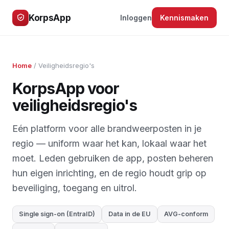
KorpsApp
Inloggen
Kennismaken
Home
/ Veiligheidsregio's
KorpsApp voor
veiligheidsregio's
Eén platform voor alle brandweerposten in je
regio — uniform waar het kan, lokaal waar het
moet. Leden gebruiken de app, posten beheren
hun eigen inrichting, en de regio houdt grip op
beveiliging, toegang en uitrol.
Single sign-on (EntraID)
Data in de EU
AVG-conform