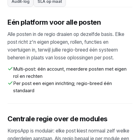
Audit-log
SLA op maat
Eén platform voor alle posten
Alle posten in de regio draaien op dezelfde basis. Elke
post richt z'n eigen ploegen, rollen, functies en
voertuigen in, terwijl jullie regio-breed één systeem
beheren in plaats van losse oplossingen per post.
Multi-post: één account, meerdere posten met eigen
rol en rechten
Per post een eigen inrichting; regio-breed één
standaard
Centrale regie over de modules
KorpsApp is modulair: elke post kiest normaal zelf welke
onderdelen aanstaan. Als regio bepaal je per module een